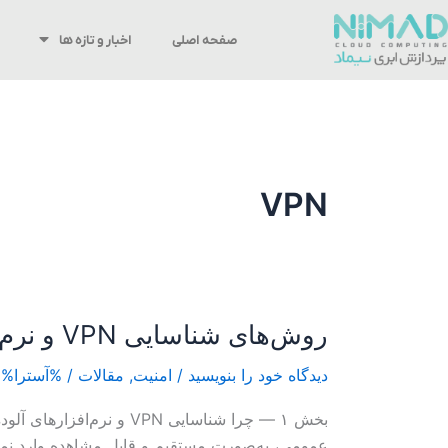
رش
ه
صفحه اصلی
اخبار و تازه ها
حتوا
VPN
روش‌های شناسایی VPN و نرم‌افزارهای آلوده
روش‌های
شناسایی
دیدگاه‌ خود را بنویسید
/
امنیت
,
مقالات
/ %آسترا%
VPN
و
بخش ۱ — چرا شناسایی PN
نرم‌افزارهای