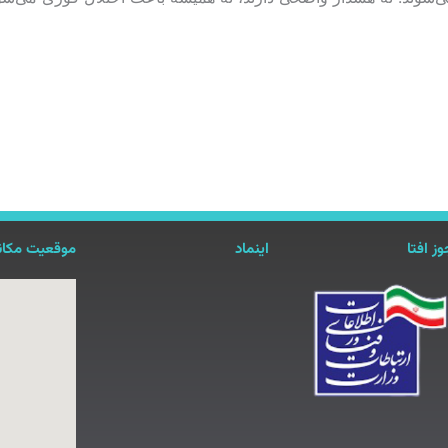
ز افتا
اینماد
موقعیت مکان