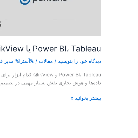
Power BI، Tableau یا QlikView، کدام یک برای هوش تجاری بهتر است؟
دیدگاه‌ خود را بنویسید
/
مقالات
/ %آسترا%
مدیر ف
Power BI، Tableau و
داده‌ها و هوش تجاری نقش بسیار مهمی در تصمیم‌گیری‌های کسب‌وکار ایفا می‌کنند. r BI، Tableau
بیشتر بخوانید »