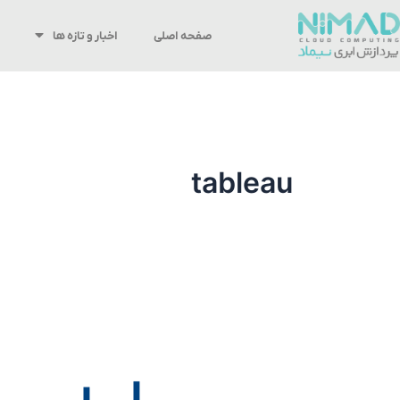
رش
ه
صفحه اصلی
اخبار و تازه ها
حتوا
tableau
نرم
افزار
Tableau
در
هوش