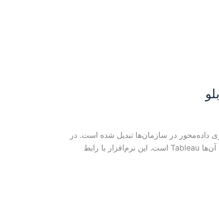
ه یکی از ارکان اصلی تصمیم‌گیری داده‌محور در سازمان‌ها تبدیل شده است. در
این میان ابزارهای متعددی برای تحلیل، پردازش و مصورسازی داده‌ها وجود دارند، اما یکی از قدرتمندترین و محبوب‌ترین آن‌ها Tableau است. این نرم‌افزار با رابط