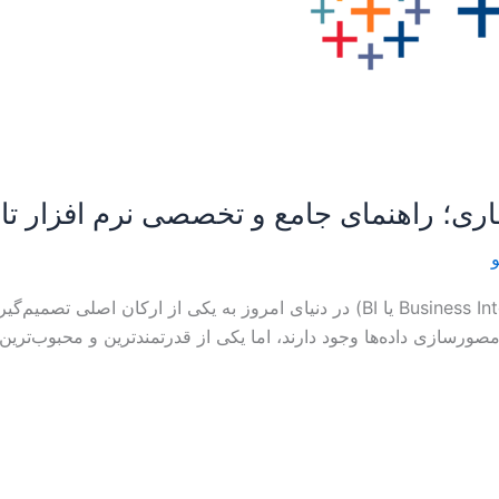
و
Tableau در هوش تجاری هوش تجاری (Business Intelligence یا BI) در دنیای امروز ب