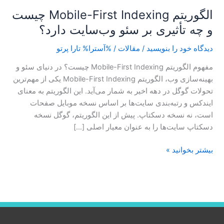
دارد؟
الگوریتم Mobile-First Indexing چیست
و چه تأثیری بر سئو وب‌سایت دارد؟
دیدگاه‌ خود را بنویسید
/
مقالات
/ %آسترا%
تارا پرتو
مفهوم الگوریتم Mobile-First Indexing چیست؟ در دنیای سئو و
بهینه‌سازی وب، الگوریتم Mobile-First Indexing یکی از مهم‌ترین
تحولات گوگل در دهه اخیر به شمار می‌آید. این الگوریتم به معنای
ایندکس و رتبه‌بندی سایت‌ها بر اساس نسخه موبایل صفحات
است، نه نسخه دسکتاپ. پیش از این الگوریتم، گوگل نسخه
دسکتاپ سایت‌ها را به عنوان معیار اصلی […]
بیشتر بخوانید »