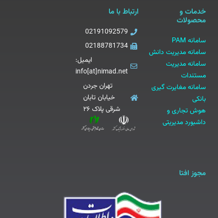
خدمات و
ارتباط با ما
محصولات
02191092579
سامانه PAM
02188781734
سامانه مدیریت دانش
ایمیل:
سامانه مدیریت
info[at]nimad.net
مستندات
تهران جردن
سامانه مغایرت گیری
خیابان تابان
بانکی
شرقی پلاک ۲۶
هوش تجاری و
داشبورد مدیریتی
مجوز افتا