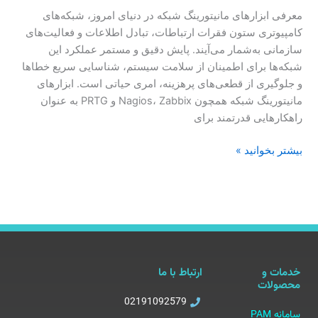
معرفی ابزارهای مانیتورینگ شبکه در دنیای امروز، شبکه‌های
کامپیوتری ستون فقرات ارتباطات، تبادل اطلاعات و فعالیت‌های
سازمانی به‌شمار می‌آیند. پایش دقیق و مستمر عملکرد این
شبکه‌ها برای اطمینان از سلامت سیستم، شناسایی سریع خطاها
و جلوگیری از قطعی‌های پرهزینه، امری حیاتی است. ابزارهای
مانیتورینگ شبکه همچون Nagios، Zabbix و PRTG به عنوان
راهکارهایی قدرتمند برای
بیشتر بخوانید »
خدمات و
ارتباط با ما
محصولات
02191092579
سامانه PAM