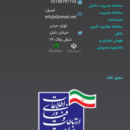
02188781734
سامانه مدیریت دانش
ایمیل:
سامانه مدیریت
info[at]nimad.net
مستندات
تهران جردن
سامانه مغایرت گیری
خیابان تابان
بانکی
شرقی پلاک ۲۶
هوش تجاری و
داشبورد مدیریتی
مجوز افتا