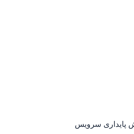
یش پایداری سرویس