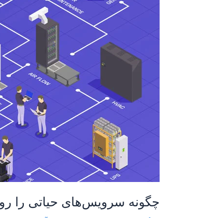
روی
چند
دیتاسنتر
توزیع
کنیم؟
راهنمای
افزایش
پایداری
سرویس
چگونه سرویس‌های حیاتی را روی