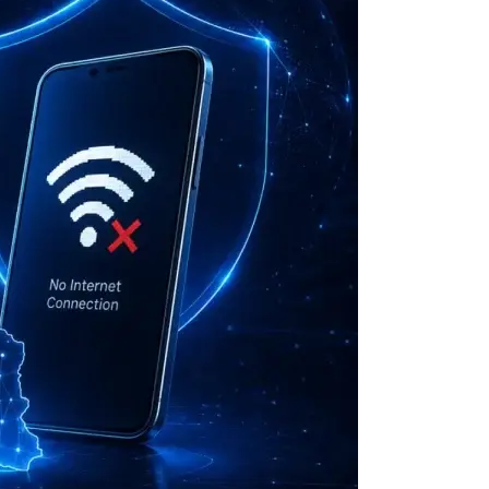
سرویس‌هایی
همچنان
فعال
می‌مانند؟
|
بررسی
زیرساخت
و
شبکه
داخلی