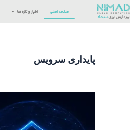
رش
ه
صفحه اصلی
اخبار و تازه ها
حتوا
پایداری سرویس
هنگام
قطعی
اینترنت
جهانی
چه