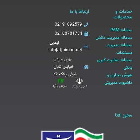
خدمات و
ارتباط با ما
محصولات
02191092579
سامانه PAM
02188781734
سامانه مدیریت دانش
ایمیل:
سامانه مدیریت
info[at]nimad.net
مستندات
تهران جردن
سامانه مغایرت گیری
خیابان تابان
بانکی
شرقی پلاک ۲۶
هوش تجاری و
داشبورد مدیریتی
مجوز افتا