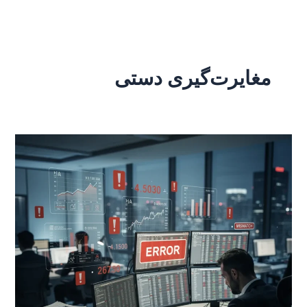
رش
ه
حتوا
مغایرت‌گیری دستی
چرا
مغایرت‌گیری
دستی،
یک
ریسک
مالی
جدی
برای
سازمان
است؟