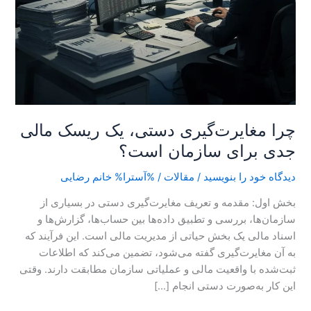
چرا مغایرت‌گیری دستی، یک ریسک مالی
جدی برای سازمان است؟
دیدگاه‌ خود را بنویسید
/
مقالات
/ %آسترا%
خانم رضایی
بخش اول: مقدمه و تعریف مغایرت‌گیری دستی در بسیاری از
سازمان‌ها، بررسی و تطبیق داده‌ها بین حساب‌ها، گزارش‌ها و
اسناد مالی یک بخش حیاتی از مدیریت مالی است. این فرآیند که
به آن مغایرت‌گیری گفته می‌شود، تضمین می‌کند که اطلاعات
ثبت‌شده با واقعیت مالی و عملیاتی سازمان مطابقت دارند. وقتی
این کار به‌صورت دستی انجام […]