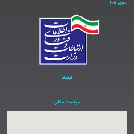
مجوز افتا
اینماد
موقعیت مکانی