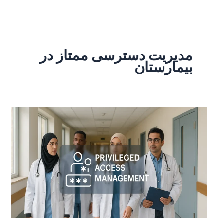
رش
ه
حتوا
مدیریت دسترسی ممتاز در
بیمارستان‌
مدیریت
دسترسی
ممتاز
در
بیمارستان‌های
آموزشی
|
PAM
بیمارستانی