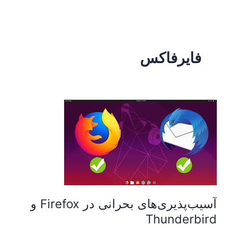
رش
ه
حتوا
فایرفاکس
آسیب‌پذیری‌های
بحرانی
در
Firefox
و
Thunderbird
آسیب‌پذیری‌های بحرانی در Firefox و
Thunderbird