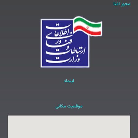
مجوز افتا
اینماد
موقعیت مکانی