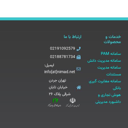
خدمات و
ارتباط با ما
محصولات
02191092579
سامانه PAM
02188781734
سامانه مدیریت دانش
ایمیل:
سامانه مدیریت
info[at]nimad.net
مستندات
تهران جردن
سامانه مغایرت گیری
خیابان تابان
بانکی
شرقی پلاک ۲۶
هوش تجاری و
داشبورد مدیریتی