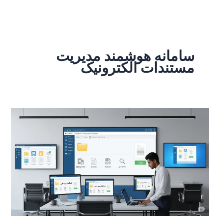
رش
ه
حتوا
سامانه هوشمند مدیریت
مستندات الکترونیک
مزایای
پیاده‌سازی
سامانه‌های
مدیریت
مستندات
الکترونیکی
در
سازمان‌های
دولتی
و