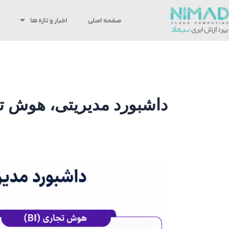
رش
ه
صفحه اصلی
اخبار و تازه ها
حتوا
داشبورد مدیریتی، هوش ت
داشبورد
مدیریتی
یا
هوش
تجاری؟