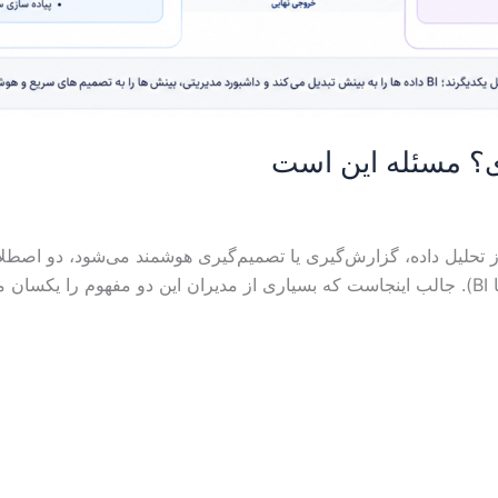
ی؟ مسئله این است
 تحلیل داده، گزارش‌گیری یا تصمیم‌گیری هوشمند می‌شود، دو اصطل
مدیریتی و هوش تجاری (Business Intelligence یا BI). جالب اینجاست که بسیاری از مدیران این