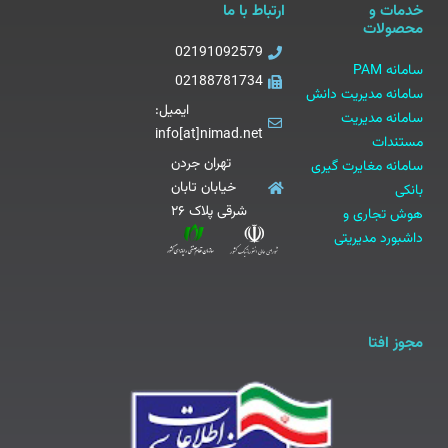
خدمات و
ارتباط با ما
محصولات
02191092579
سامانه PAM
02188781734
سامانه مدیریت دانش
ایمیل:
سامانه مدیریت
info[at]nimad.net
مستندات
تهران جردن
سامانه مغایرت گیری
خیابان تابان
بانکی
شرقی پلاک ۲۶
هوش تجاری و
داشبورد مدیریتی
مجوز افتا