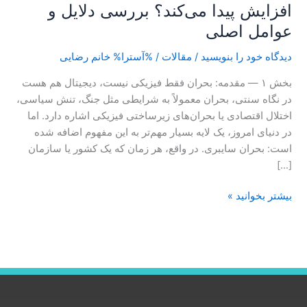
افزایش پیدا می‌کند؟ بررسی دلایل و
و
عوامل اصلی
عوامل
اصلی
دیدگاه‌ خود را بنویسید
/
مقالات
/ %آسترا%
خانم رضایی
بخش ۱ — مقدمه: بحران فقط فیزیکی نیست، دیجیتال هم هست
در نگاه سنتی، بحران معمولاً به شرایطی مثل جنگ، تنش سیاسی،
اختلال اقتصادی یا بحران‌های زیرساختی فیزیکی اشاره دارد. اما
در دنیای امروز، یک لایه بسیار مهم‌تر به این مفهوم اضافه شده
است: بحران سایبری. در واقع، هر زمان که یک کشور یا سازمان
[…]
بیشتر بخوانید »