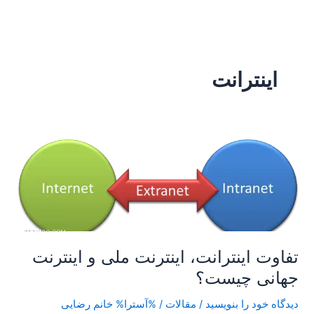
رش
ه
حتوا
اینترانت
تفاوت
اینترانت،
اینترنت
ملی
و
اینترنت
جهانی
تفاوت اینترانت، اینترنت ملی و اینترنت
چیست؟
جهانی چیست؟
دیدگاه‌ خود را بنویسید
/
مقالات
/ %آسترا%
خانم رضایی