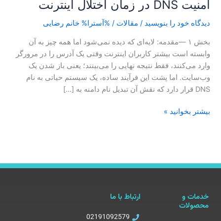
امنیت DNS در زمان اختلال اینترنت
دیدگاه‌ خود را بنویسید
/
مقالات
/ %آسترا%
خانم رضایی
بخش ۱ —مقدمه: لایه‌ای که دیده نمی‌شود اما همه چیز به آن
وابسته است بیشتر کاربران اینترنت وقتی یک آدرس را در مرورگر
وارد می‌کنند، فقط نتیجه نهایی را می‌بینند؛ یعنی باز شدن یک
وب‌سایت. اما پشت این فرآیند ساده، یک سیستم حیاتی به نام
DNS قرار دارد که نقش آن تبدیل نام دامنه به […]
بیشتر بخوانید »
خدمات و
ارتباط با ما
محصولات
02191092579