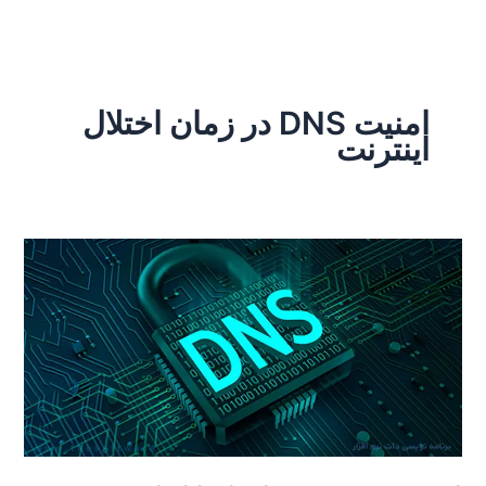
رش
ه
حتوا
امنیت DNS در زمان اختلال
اینترنت
امنیت
DNS
در
زمان
اختلال
اینترنت