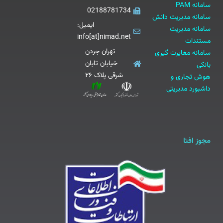
سامانه PAM
02188781734
سامانه مدیریت دانش
ایمیل:
سامانه مدیریت
info[at]nimad.net
مستندات
تهران جردن
سامانه مغایرت گیری
خیابان تابان
بانکی
شرقی پلاک ۲۶
هوش تجاری و
داشبورد مدیریتی
مجوز افتا