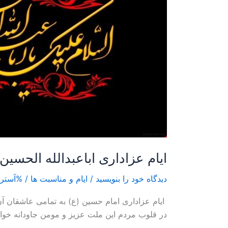
ایام عزاداری اباعبدالله الحسین
دیدگاه‌ خود را بنویسید
/
ایام و مناسبت ها
/ %آسترا
ایام عزاداری امام حسین (ع) به تمامی عاشقان آن
در قلوب مردم این ملت عزیز و مومن جاودانه خواهد ما