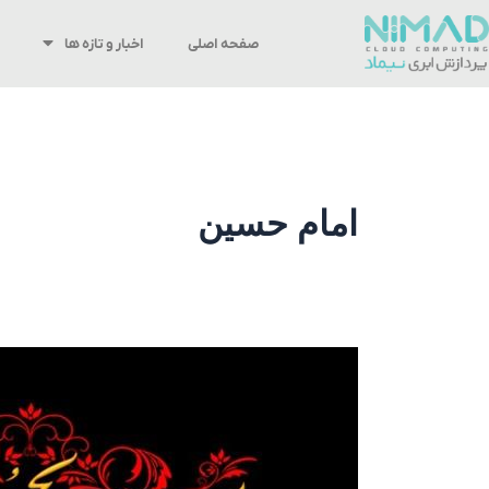
رش
ه
صفحه اصلی
اخبار و تازه ها
حتوا
امام حسین
ایام
عزاداری
اباعبدالله
الحسین