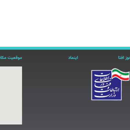
ز افتا
اینماد
موقعیت مکان