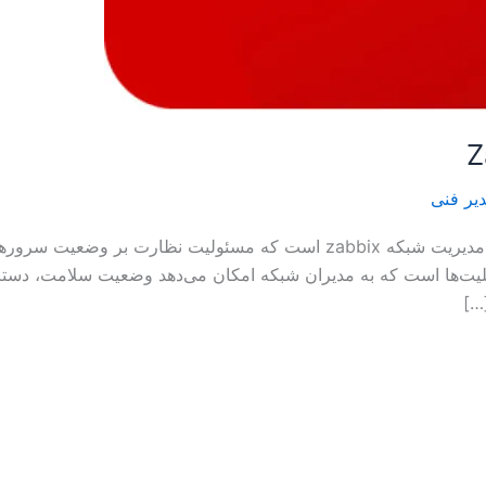
یر فنی
“Monitoring Hosts” بخشی از سیستم‌ نظارتی و مدیریت شبکه zabbix است که م
ابلیت‌ها است که به مدیران شبکه امکان می‌دهد وضعیت سلامت، دست
…]