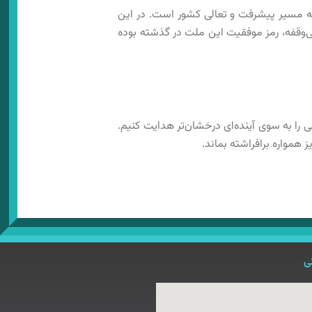
 به مسیر پیشرفت و تعالی کشور است. در این
بی‌وقفه، رمز موفقیت این ملت در گذشته بوده
ی را به سوی آینده‌ای درخشان‌تر هدایت کنیم.
همواره برافراشته بماند.
ی