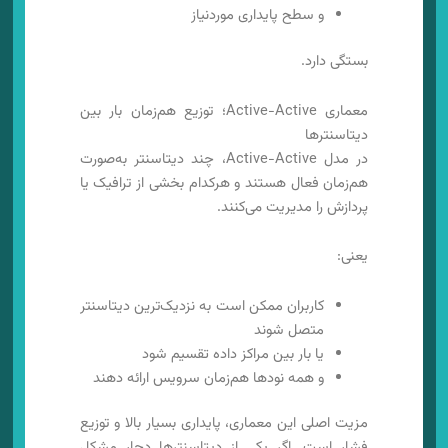
و سطح پایداری موردنیاز
بستگی دارد.
معماری Active-Active؛ توزیع هم‌زمان بار بین
دیتاسنترها
در مدل Active-Active، چند دیتاسنتر به‌صورت
هم‌زمان فعال هستند و هرکدام بخشی از ترافیک یا
پردازش را مدیریت می‌کنند.
یعنی:
کاربران ممکن است به نزدیک‌ترین دیتاسنتر
متصل شوند
یا بار بین مراکز داده تقسیم شود
و همه نودها هم‌زمان سرویس ارائه دهند
مزیت اصلی این معماری، پایداری بسیار بالا و توزیع
فشار است. اگر یکی از دیتاسنترها دچار مشکل