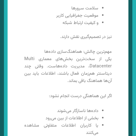
سلامت سرورها
موقعیت جغرافیایی کاربر
و کیفیت ارتباط شبکه
نیز در تصمیم‌گیری نقش دارند.
مهم‌ترین چالش: هماهنگ‌سازی داده‌ها
یکی از سخت‌ترین بخش‌های معماری Multi
Datacenter، مدیریت داده‌هاست. وقتی چند
دیتاسنتر هم‌زمان فعال باشند، اطلاعات باید بین
آن‌ها هماهنگ باقی بماند.
اگر این هماهنگی درست انجام نشود:
داده‌ها ناسازگار می‌شوند
بخشی از اطلاعات از بین می‌رود
یا کاربران اطلاعات متفاوتی مشاهده
می‌کنند