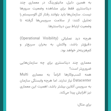
به همین دلیل، مانیتورینگ در معماری چند
دیتاسنتری فقط برای مشاهده وضعیت سرورها
نیست. سازمان‌ها باید بتوانند رفتار کل اکوسیستم را
تحلیل کنند؛ از سلامت سرویس‌ها گرفته تا
وضعیت ارتباط بین دیتاسنترها.
هرچه دید عملیاتی (Operational Visibility)
دقیق‌تر باشد، واکنش به بحران سریع‌تر و
کم‌هزینه‌تر خواهد بود.
معماری چند دیتاسنتری برای چه سازمان‌هایی
ضروری‌تر است؟
همه کسب‌وکارها الزاماً به معماری Multi
Datacenter نیاز ندارند. اما هرچه وابستگی سازمان
به سرویس آنلاین بیشتر باشد، اهمیت این معماری
نیز افزایش پیدا می‌کند.
برای مثال: