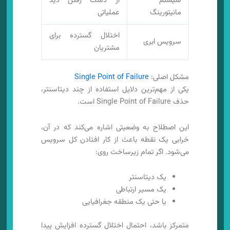
سیستم
از دست رفتن دید
مانیتورینگ
عملیاتی
اختلال گسترده برای
سرویس ابری
مشتریان
مشکل اصلی:
Single Point of Failure
یکی از مهم‌ترین دلایل استفاده از چند دیتاسنتر،
حذف Single Point of Failure است.
این اصطلاح به وضعیتی اشاره می‌کند که در آن،
خرابی یک نقطه باعث از کار افتادن کل سرویس
می‌شود. اگر تمام زیرساخت روی:
یک دیتاسنتر
یک مسیر ارتباطی
یا حتی یک منطقه جغرافیایی
متمرکز باشد، احتمال اختلال گسترده افزایش پیدا