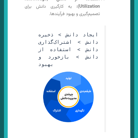
Utilization):
به کارگیری دانش برای
تصمیم‌گیری و بهبود فرآیندها.
ایجاد دانش > ذخیره
دانش > اشتراک‌گذاری
دانش > استفاده از
دانش > بازخورد و
بهبود