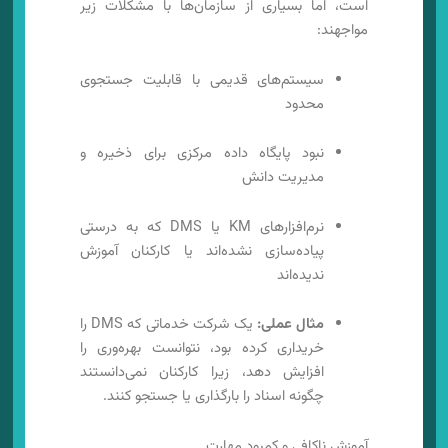
است، اما بسیاری از سازمان‌ها با مشکلات زیر
مواجهند:
سیستم‌های قدیمی با قابلیت جستجوی
محدود
نبود پایگاه داده مرکزی برای ذخیره و
مدیریت دانش
نرم‌افزارهای KM یا DMS که به درستی
پیاده‌سازی نشده‌اند یا کارکنان آموزش
ندیده‌اند
مثال عملی:
یک شرکت خدماتی که DMS را
خریداری کرده بود، نتوانست بهره‌وری را
افزایش دهد، زیرا کارکنان نمی‌دانستند
چگونه اسناد را بارگذاری یا جستجو کنند.
آموزش ناکافی و کمبود مهارت