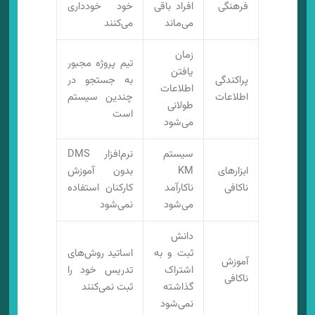
فرهنگی
افراد باقی
خود خودداری
می‌ماند
می‌کنند
زمان
تیم پروژه مجبور
یافتن
پراکندگی
به جستجو در
اطلاعات
اطلاعات
چندین سیستم
طولانی
است
می‌شود
سیستم
نرم‌افزار DMS
ابزارهای
KM
بدون آموزش
ناکافی
ناکارآمد
کارکنان استفاده
می‌شود
نمی‌شود
دانش
ثبت و به
اساتید روش‌های
آموزش
اشتراک
تدریس خود را
ناکافی
گذاشته
ثبت نمی‌کنند
نمی‌شود