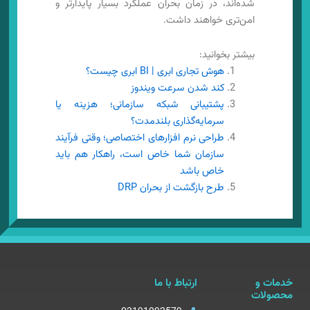
شده‌اند، در زمان بحران عملکرد بسیار پایدارتر و
امن‌تری خواهند داشت.
بیشتر بخوانید:
هوش تجاری ابری | BI ابری چیست؟
کند شدن سرعت ویندوز
پشتیبانی شبکه سازمانی؛ هزینه یا
سرمایه‌گذاری بلندمدت؟
طراحی نرم افزارهای اختصاصی؛ وقتی فرآیند
سازمان شما خاص است، راهکار هم باید
خاص باشد
طرح بازگشت از بحران DRP
خدمات و
ارتباط با ما
محصولات