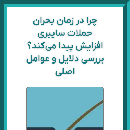
رش
ه
حتوا
چرا در زمان بحران
حملات سایبری
افزایش پیدا می‌کند؟
بررسی دلایل و عوامل
اصلی