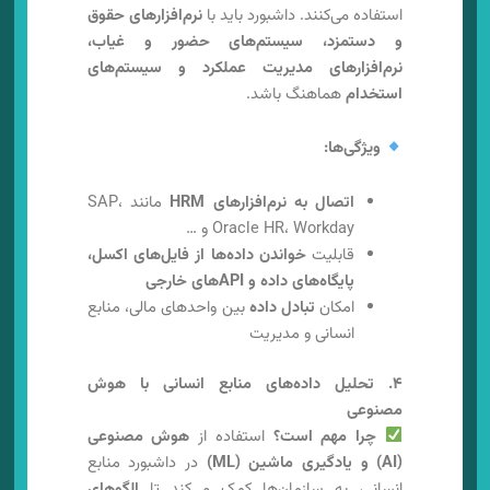
استفاده می‌کنند. داشبورد باید با
نرم‌افزارهای حقوق
و دستمزد، سیستم‌های حضور و غیاب،
نرم‌افزارهای مدیریت عملکرد و سیستم‌های
استخدام
هماهنگ باشد.
ویژگی‌ها:
اتصال به نرم‌افزارهای HRM
مانند SAP،
Oracle HR، Workday و …
قابلیت
خواندن داده‌ها از فایل‌های اکسل،
پایگاه‌های داده و APIهای خارجی
امکان
تبادل داده
بین واحدهای مالی، منابع
انسانی و مدیریت
۴. تحلیل داده‌های منابع انسانی با هوش
مصنوعی
چرا مهم است؟
استفاده از
هوش مصنوعی
(AI) و یادگیری ماشین (ML)
در داشبورد منابع
انسانی، به سازمان‌ها کمک می‌کند تا
الگوهای