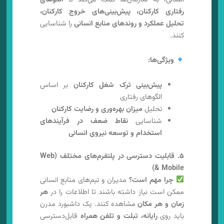
رفتاری کارکنان، پیش‌بینی‌های خروج کارکنان،
تحلیل عملکرد و روندهای منابع انسانی
را شناسایی
کنند.
ویژگی‌ها:
پیش‌بینی ترک شغل کارکنان
بر اساس
الگوهای رفتاری
تحلیل
میزان بهره‌وری و رضایت کارکنان
شناسایی
نقاط ضعف در فرآیندهای
استخدام و توسعه نیروی انسانی
۵. قابلیت دسترسی در پلتفرم‌های مختلف (Web
& Mobile)
چرا مهم است؟
مدیران و تیم‌های منابع انسانی
ممکن است نیاز داشته باشند تا اطلاعات را در
هر
زمان و هر مکان
مشاهده کنند. یک داشبورد مدرن
باید روی
رایانه، تبلت و تلفن همراه
قابل‌دسترسی