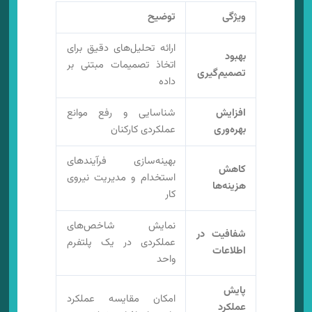
ویژگی
توضیح
ارائه تحلیل‌های دقیق برای
بهبود
اتخاذ تصمیمات مبتنی بر
تصمیم‌گیری
داده
افزایش
شناسایی و رفع موانع
بهره‌وری
عملکردی کارکنان
بهینه‌سازی فرآیندهای
کاهش
استخدام و مدیریت نیروی
هزینه‌ها
کار
نمایش شاخص‌های
شفافیت در
عملکردی در یک پلتفرم
اطلاعات
واحد
پایش
امکان مقایسه عملکرد
عملکرد