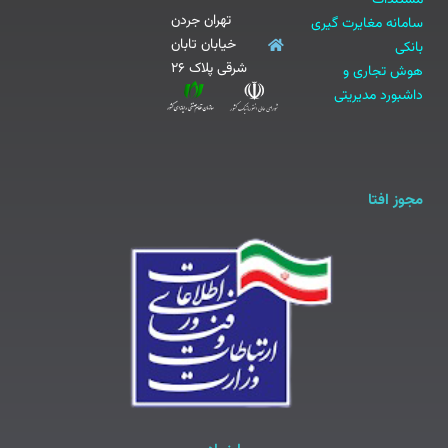
تهران جردن
سامانه مغایرت گیری
خیابان تابان
بانکی
شرقی پلاک ۲۶
هوش تجاری و
داشبورد مدیریتی
مجوز افتا