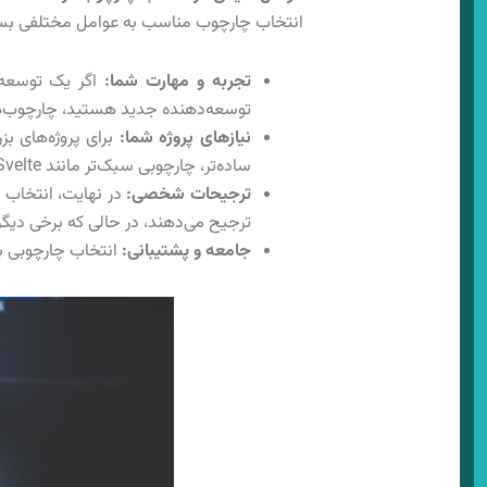
انتخاب چارچوب مناسب به عوامل مختلفی بستگ
تجربه و مهارت شما:
اگر یک توسعه‌
توسعه‌دهنده جدید هستید، چارچوب‌های ساده‌تر مانند Vue.js ب
نیازهای پروژه شما:
ساده‌تر، چارچوبی سبک‌تر مانند Svelte یا Astro کافی خواهد بود.
ترجیحات شخصی:
ترجیح می‌دهند، در حالی که برخی دیگر Vue.js را به دلیل سادگی‌اش دوست دارن
جامعه و پشتیبانی:
انتخاب چارچوبی با