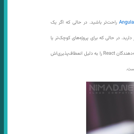
Angula
راحت‌تر باشید. در حالی که اگر یک
های بزرگ و پیچیده، به چارچوبی با مجموعه ویژگی‌های غنی مانند Angular نیاز دارید. در حالی که برای پروژه‌های کوچک‌تر یا
در نهایت، انتخاب چارچوب فرانت‌اند تا حد زیادی به سلیقه شما بستگی دارد. برخی از توسعه‌دهندگان React را به دلیل انعطاف‌پذیری‌اش
ست.