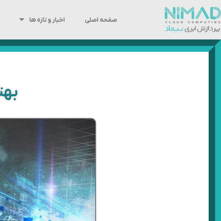
رش
ه
صفحه اصلی
اخبار و تازه ها
حتوا
بهتر