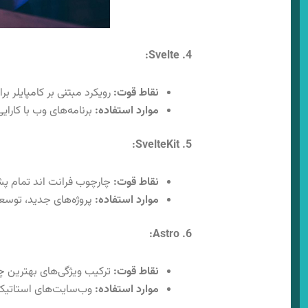
4. Svelte:
نقاط قوت:
رویکرد مبتنی بر کامپایلر برا
موارد استفاده:
برنامه‌های وب با کارایی بالا، SPAها
5. SvelteKit:
نقاط قوت:
چارچوب فرانت‌ اند تمام پشته مبتنی بر Svelte، ساخت PA
موارد استفاده:
پروژه‌های جدید، توسعه‌دهندگانی 
6. Astro:
نقاط قوت:
ترکیب ویژگی‌های بهترین چا
موارد استفاده:
وب‌سایت‌های استاتیک، SPAهای مدرن، برنامه‌های وب