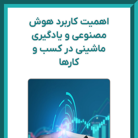
رش
ه
حتوا
اهمیت کاربرد هوش
مصنوعی و یادگیری
ماشینی در کسب و
کارها