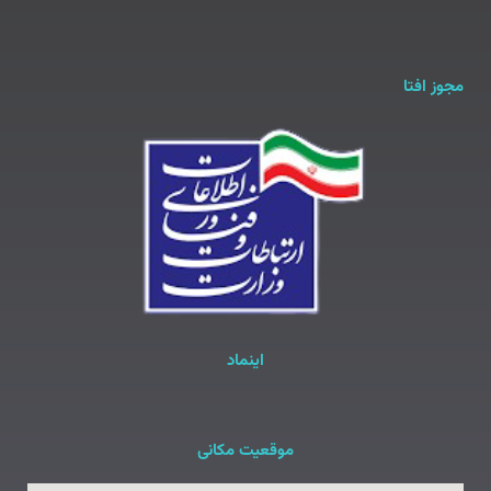
مجوز افتا
اینماد
موقعیت مکانی