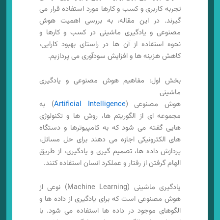
تجربه کاربری و کسب و کارها مورد استفاده قرار می
گیرند. در این مقاله، به بررسی اهمیت هوش
مصنوعی و یادگیری ماشینی در کسب و کارها و
نحوه استفاده از آن ها در راستای بهبود کارایی،
کاهش هزینه ها و افزایش سودآوری می پردازیم.
بخش اول: مفاهیم هوش مصنوعی و یادگیری
ماشینی
هوش مصنوعی (
Artificial Intelligence
) به
مجموعه ای از الگوریتم ها، روش ها و تکنولوژی
هایی گفته می شود که به کامپیوترها و دستگاه
های الکترونیکی اجازه می دهند برای حل مسائل،
پردازش داده ها، تصمیم گیری و یادگیری، از طریق
الهام گرفتن از رفتار و عملکرد انسان استفاده کنند.
یادگیری ماشینی (Machine Learning) نوعی از
هوش مصنوعی است که برای یادگیری از داده ها و
الگوهای موجود در داده ها استفاده می شود. با