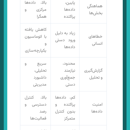
پایین،
بالا، داده‌ها
هماهنگی
داده‌ها
مرکزی و
بخش‌ها
پراکنده
همگرا
کاهش یافته
زیاد به دلیل
خطاهای
با اتوماسیون
ورود دستی
انسانی
و
داده‌ها
یکپارچه‌سازی
محدود،
سریع و
گزارش‌گیری
نیازمند
تحلیلی،
و تحلیل
جمع‌آوری
داشبورد
دستی
مدیریتی
کم، داده‌ها
بالا، کنترل
امنیت
پراکنده و
دسترسی و
داده‌ها
بدون کنترل
رصد
متمرکز
فعالیت‌ها