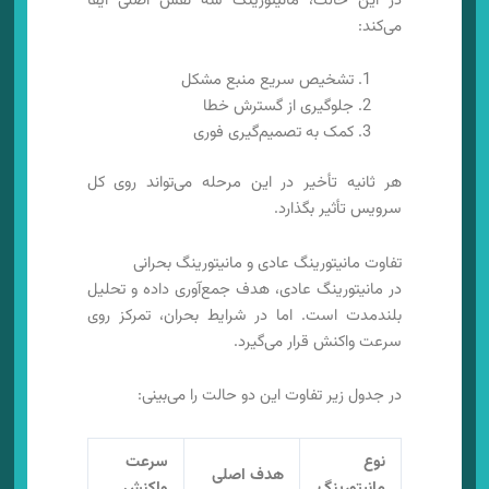
در این حالت، مانیتورینگ سه نقش اصلی ایفا
می‌کند:
تشخیص سریع منبع مشکل
جلوگیری از گسترش خطا
کمک به تصمیم‌گیری فوری
هر ثانیه تأخیر در این مرحله می‌تواند روی کل
سرویس تأثیر بگذارد.
تفاوت مانیتورینگ عادی و مانیتورینگ بحرانی
در مانیتورینگ عادی، هدف جمع‌آوری داده و تحلیل
بلندمدت است. اما در شرایط بحران، تمرکز روی
سرعت واکنش قرار می‌گیرد.
در جدول زیر تفاوت این دو حالت را می‌بینی:
نوع
سرعت
هدف اصلی
مانیتورینگ
واکنش