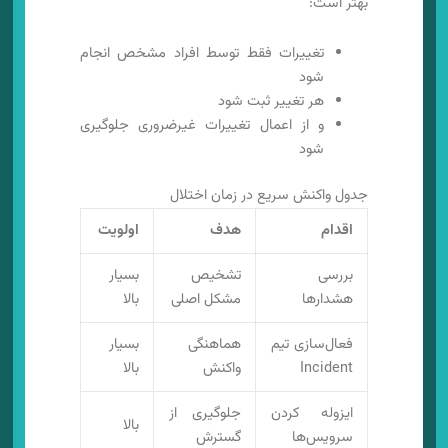
بهتر است:
تغییرات فقط توسط افراد مشخص انجام
شود
هر تغییر ثبت شود
و از اعمال تغییرات غیرضروری جلوگیری
شود
جدول واکنش سریع در زمان اختلال
اقدام
هدف
اولویت
بررسی
تشخیص
بسیار
هشدارها
مشکل اصلی
بالا
فعال‌سازی تیم
هماهنگی
بسیار
Incident
واکنش
بالا
ایزوله کردن
جلوگیری از
بالا
سرویس‌ها
گسترش