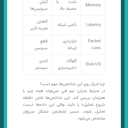
نشت یا
کرش
Memory
مصرف بالا
سرویس‌ها
کاهش
Latency
تأخیر شبکه
تجربه کاربر
Packet
ناپایداری
قطع
Loss
ارتباط
سرویس
گلوگاه
کندی
Disk I/O
ذخیره‌سازی
سیستم
چرا تمرکز روی این شاخص‌ها مهم است؟
در شرایط بحران، تیم فنی نمی‌تواند همه چیز را
هم‌زمان بررسی کند. این شاخص‌ها نقش «نقطه
شروع تحلیل» را دارند. وقتی این داده‌ها درست
تحلیل شوند، مسیر تشخیص مشکل سریع‌تر
مشخص می‌شود.