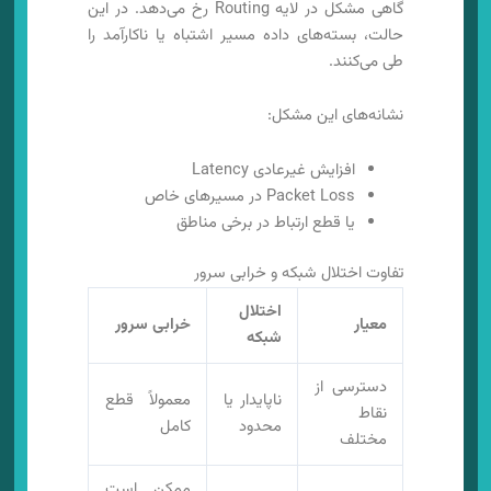
گاهی مشکل در لایه Routing رخ می‌دهد. در این
حالت، بسته‌های داده مسیر اشتباه یا ناکارآمد را
طی می‌کنند.
نشانه‌های این مشکل:
افزایش غیرعادی Latency
Packet Loss در مسیرهای خاص
یا قطع ارتباط در برخی مناطق
تفاوت اختلال شبکه و خرابی سرور
اختلال
معیار
خرابی سرور
شبکه
دسترسی از
ناپایدار یا
معمولاً قطع
نقاط
محدود
کامل
مختلف
ممکن است