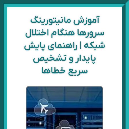
رش
ه
حتوا
آموزش مانیتورینگ
سرورها هنگام اختلال
شبکه | راهنمای پایش
پایدار و تشخیص
سریع خطاها