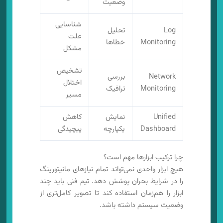
وضعیت
شناسایی
Log
تحلیل
علت
Monitoring
خطاها
مشکل
تشخیص
Network
بررسی
اختلال
Monitoring
ترافیک
مسیر
Unified
نمایش
کاهش
Dashboard
یکپارچه
پیچیدگی
چرا ترکیب ابزارها مهم است؟
هیچ ابزار واحدی نمی‌تواند تمام نیازهای مانیتورینگ
را در شرایط بحران پوشش دهد. تیم فنی باید چند
ابزار را هم‌زمان استفاده کند تا تصویر کامل‌تری از
وضعیت سیستم داشته باشد.