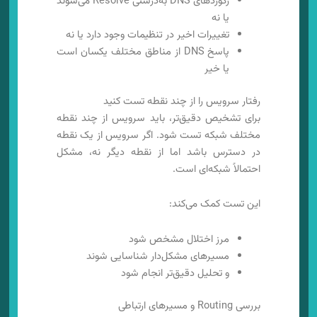
رکوردهای DNS به‌درستی Resolve می‌شوند
یا نه
تغییرات اخیر در تنظیمات وجود دارد یا نه
پاسخ DNS از مناطق مختلف یکسان است
یا خیر
رفتار سرویس را از چند نقطه تست کنید
برای تشخیص دقیق‌تر، باید سرویس از چند نقطه
مختلف شبکه تست شود. اگر سرویس از یک نقطه
در دسترس باشد اما از نقطه دیگر نه، مشکل
احتمالاً شبکه‌ای است.
این تست کمک می‌کند:
مرز اختلال مشخص شود
مسیرهای مشکل‌دار شناسایی شوند
و تحلیل دقیق‌تر انجام شود
بررسی Routing و مسیرهای ارتباطی