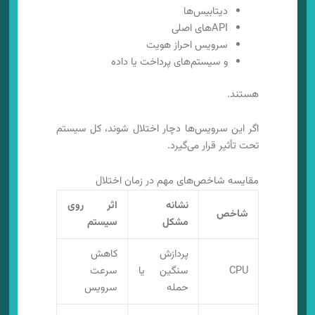
دیتابیس‌ها
APIهای اصلی
سرویس احراز هویت
و سیستم‌های پرداخت یا داده
هستند.
اگر این سرویس‌ها دچار اختلال شوند، کل سیستم
تحت تأثیر قرار می‌گیرد.
مقایسه شاخص‌های مهم در زمان اختلال
نشانه
اثر روی
شاخص
مشکل
سیستم
پردازش
کاهش
CPU
سنگین یا
سرعت
حمله
سرویس