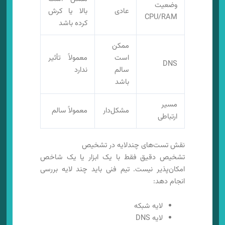
وضعیت
عادی
بالا یا کرش
CPU/RAM
کرده باشد
ممکن
است
معمولاً تأثیر
DNS
سالم
ندارد
باشد
مسیر
مشکل‌دار
معمولاً سالم
ارتباطی
نقش تست‌های چندلایه در تشخیص
تشخیص دقیق فقط با یک ابزار یا یک شاخص
امکان‌پذیر نیست. تیم فنی باید چند لایه بررسی
انجام دهد:
لایه شبکه
لایه DNS